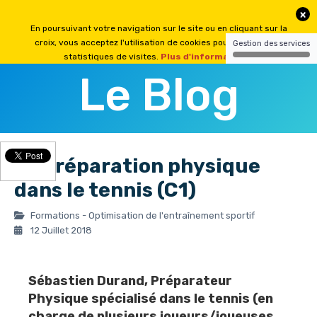
Le Blog
La préparation physique
dans le tennis (C1)
Formations - Optimisation de l'entraînement sportif
12 Juillet 2018
Sébastien Durand
, Préparateur
Physique spécialisé dans le tennis (en
charge de plusieurs joueurs/joueuses