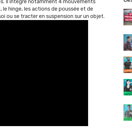
Ces
les. Il intègre notamment 4 mouvements
le hinge, les actions de poussée et de
 soi ou se tracter en suspension sur un objet.