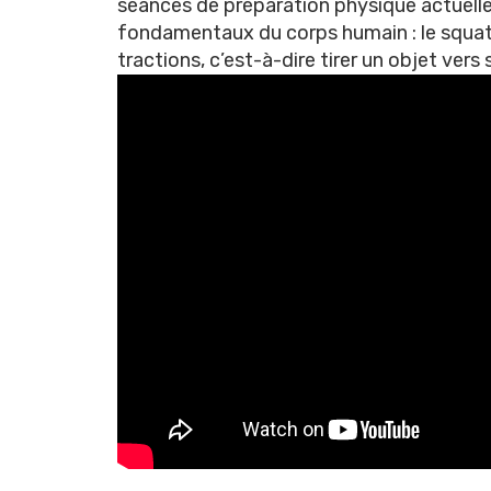
séances de préparation physique actuel
fondamentaux du corps humain : le squat, 
tractions, c’est-à-dire tirer un objet vers