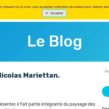
YSIQUES
FORMATIONS MENTALES
OFFRES
Le Blog
Nicolas Mariettan.
ésenter, il fait partie intégrante du paysage des