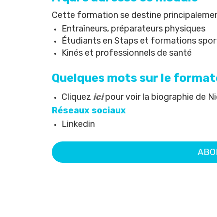
Cette formation se destine principalemen
Entraîneurs, préparateurs physiques
É
tudiants en Staps et formations spor
Kinés et professionnels de santé
Quelques mots sur le format
Cliquez
ici
pour voir la biographie de N
Réseaux sociaux
Linkedin
ABO