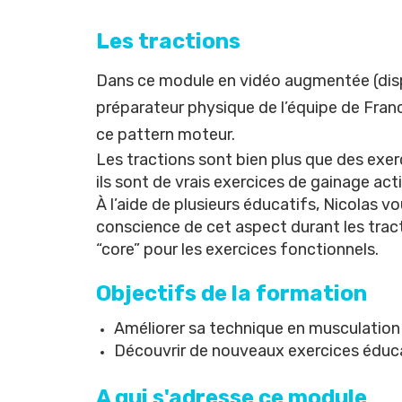
Les tractions
Dans ce module en vidéo augmentée (
dis
préparateur physique de l’équipe de Franc
ce pattern moteur.
Les tractions sont bien plus que des ex
ils sont de vrais exercices de gainage ac
À
l’aide de plusieurs éducatifs, Nicolas v
conscience de cet aspect durant les tract
“core” pour les exercices fonctionnels.
Objectifs de la formation
Améliorer sa technique en musculatio
Découvrir de nouveaux exercices éduc
A qui s'adresse ce module