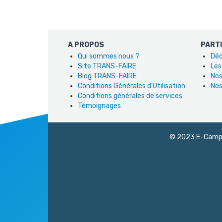
A PROPOS
PART
Qui sommes nous ?
Déc
Site TRANS-FAIRE
Les
Blog TRANS-FAIRE
Nos
Conditions Générales d'Utilisation
Nos
Conditions générales de services
Témoignages
© 2023 E-Campus