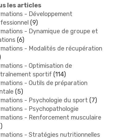
s les articles
rmations - Développement
fessionnel
(9)
rmations - Dynamique de groupe et
ations
(6)
mations - Modalités de récupération
)
mations - Optimisation de
ntraînement sportif
(114)
mations - Outils de préparation
ntale
(5)
mations - Psychologie du sport
(7)
rmations - Psychopathologie
rmations - Renforcement musculaire
)
mations - Stratégies nutritionnelles