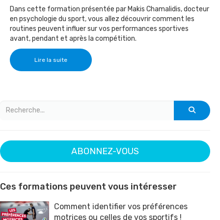
Dans cette formation présentée par Makis Chamalidis, docteur
en psychologie du sport, vous allez découvrir comment les
routines peuvent influer sur vos performances sportives
avant, pendant et après la compétition.
Lire la suite
ABONNEZ-VOUS
Ces formations peuvent vous intéresser
Comment identifier vos préférences
motrices ou celles de vos sportifs !