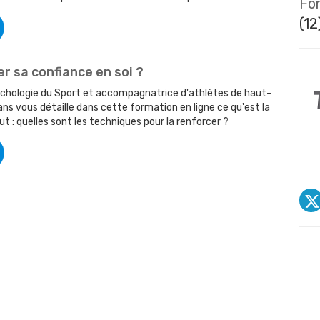
For
(12
 sa confiance en soi ?
ychologie du Sport et accompagnatrice d'athlètes de haut-
ans vous détaille dans cette formation en ligne ce qu'est la
ut : quelles sont les techniques pour la renforcer ?