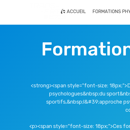
ACCUEIL
FORMATIONS PH
Formation
<strong><span style="font-size: 18px;">
psychologues&nbsp;du sport&nbsp
sportifs,&nbsp;l&#39;approche psy
c
<p><span style="font-size: 18px;">Ces for