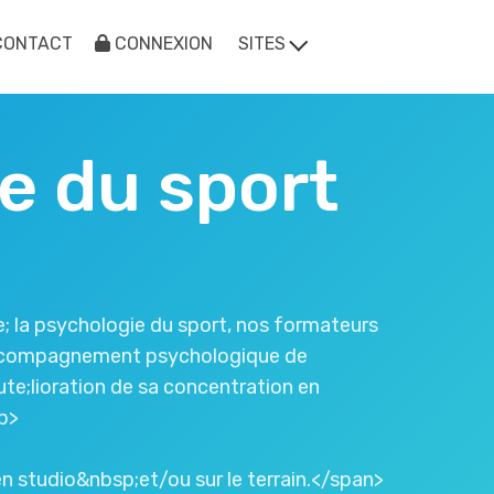
CONTACT
CONNEXION
SITES
e du sport
 la psychologie du sport, nos formateurs
;accompagnement psychologique de
e;lioration de sa concentration en
p>
n studio&nbsp;et/ou sur le terrain.</span>