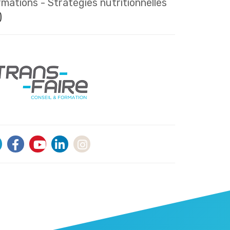
mations - Stratégies nutritionnelles
)