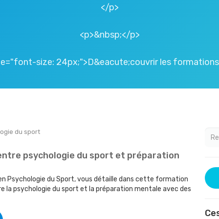
</p>
<p>&nbsp;</p>
e="font-size: 24px;">D&eacute;couvrir les formatio
ogie du sport
 entre psychologie du sport et préparation
n Psychologie du Sport, vous détaille dans cette formation
tre la psychologie du sport et la préparation mentale avec des
Ces