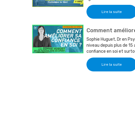
Lire la suite
Comment améliorer
Sophie Huguet, Dr en Ps
niveau depuis plus de 15 
confiance en soi et surto
Lire la suite