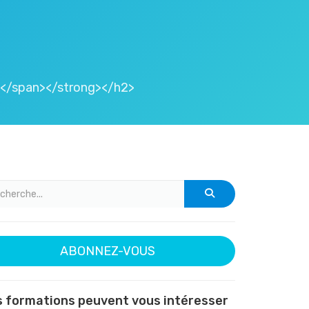
ns</span></strong></h2>
ABONNEZ-VOUS
 formations peuvent vous intéresser