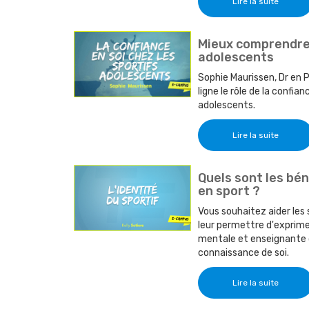
Lire la suite
Mieux comprendre l
adolescents
Sophie Maurissen, Dr en 
ligne le rôle de la confi
adolescents.
Lire la suite
Quels sont les bén
en sport ?
Vous souhaitez aider les
leur permettre d'exprimer
mentale et enseignante d
connaissance de soi.
Lire la suite