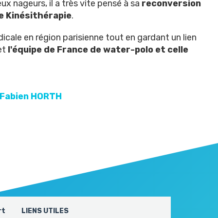
 nageurs, il a très vite pensé à sa
reconversion
e Kinésithérapie
.
icale en région parisienne tout en gardant un lien
et
l'équipe de France de water-polo et celle
e Fabien HORTH
rt
LIENS UTILES