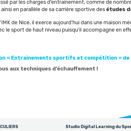
assé par les charges d'entrainement, comme de nombreux
insi en parallèle de sa carrière sportive des
études d
'IMK de Nice, il exerce aujourd'hui dans une maison méd
vec le sport de haut niveau puisqu'il accompagne en eff
.
on « Entrainements sportifs et compétition » d
vous aux techniques d'échauffement !
ICULIERS
Studio Digital Learning du Spo