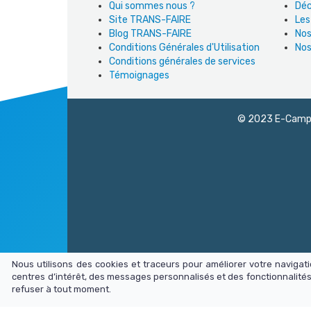
Qui sommes nous ?
Déc
Site TRANS-FAIRE
Les
Blog TRANS-FAIRE
Nos
Conditions Générales d'Utilisation
Nos
Conditions générales de services
Témoignages
© 2023 E-Campus
Nous utilisons des cookies et traceurs pour améliorer votre naviga
centres d’intérêt, des messages personnalisés et des fonctionnalités
refuser à tout moment.