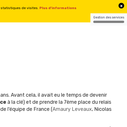
CONTACT
CONNEXION
SITES
ans. Avant cela, il avait eu le temps de devenir
nce
à la clé) et de prendre la 7ème place du relais
de l'équipe de France (
Amaury Leveaux
, Nicolas