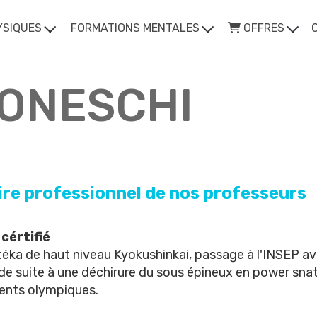
YSIQUES
FORMATIONS MENTALES
OFFRES
BONESCHI
aire professionnel de nos professeurs
cértifié
éka de haut niveau Kyokushinkai, passage à l'INSEP ave
de suite à une déchirure du sous épineux en power snatc
nts olympiques.