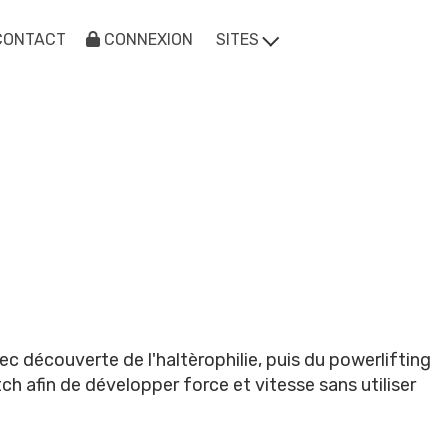
CONTACT
CONNEXION
SITES
c découverte de l'haltèrophilie, puis du powerlifting
h afin de développer force et vitesse sans utiliser