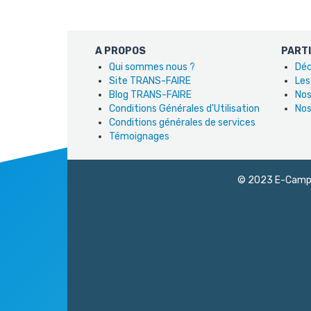
A PROPOS
PART
Qui sommes nous ?
Déc
Site TRANS-FAIRE
Les
Blog TRANS-FAIRE
Nos
Conditions Générales d'Utilisation
Nos
Conditions générales de services
Témoignages
© 2023 E-Campus