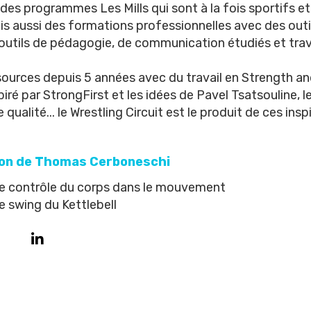
es programmes Les Mills qui sont à la fois sportifs et 
is aussi des formations professionnelles avec des out
outils de pédagogie, de communication étudiés et trav
ources depuis 5 années avec du travail en Strength an
iré par StrongFirst et les idées de Pavel Tsatsouline, l
 qualité... le Wrestling Circuit est le produit de ces insp
ion de Thomas Cerboneschi
e contrôle du corps dans le mouvement
le swing du Kettlebell