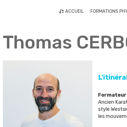
ACCUEIL
FORMATIONS PH
Thomas CER
L'itinér
Formateur 
Ancien Karat
style Westsi
les mouveme