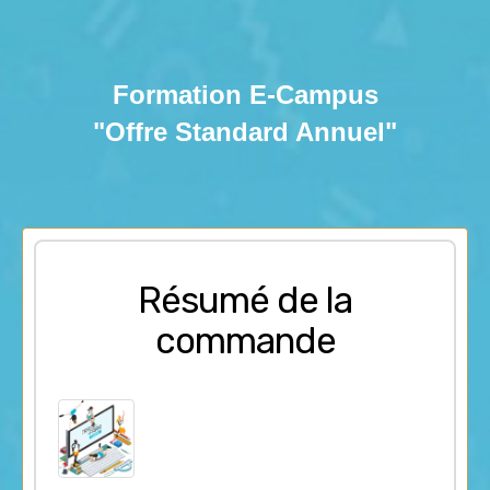
Formation E-Campus
"Offre Standard Annuel"
Résumé de la
commande