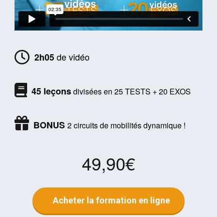
de vidéo
2h05
45 leçons
divisées en 25 TESTS + 20 EXOS
BONUS
2 circuits de mobilités dynamique !
49,90€
Acheter la formation en ligne