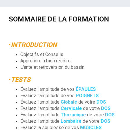
SOMMAIRE DE LA FORMATION
•
INTRODUCTION
Objectifs et Conseils
Apprendre à bien respirer
L'ante et retroversion du bassin
•
TESTS
Évaluez l'amplitude de vos
ÉPAULES
Évaluez l'amplitude de vos
POIGNETS
Évaluez l'amplitude
Globale
de votre
DOS
Évaluez l'amplitude
Cervicale
de votre
DOS
Évaluez l'amplitude
Thoracique
de votre
DOS
Évaluez l'amplitude
Lombaire
de votre
DOS
Évaluez la souplesse de vos
MUSCLES