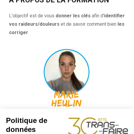
L'objectif est de vous
donner les clés
afin d'
identifier
vos raideurs/douleurs
et de savoir comment bien
les
corriger
.
Kinésithérapeute du sport (équipes
football et Basket de niveau international)