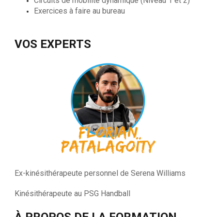
Circuits de mobilité dynamique (Niveau 1 et 2)
Exercices à faire au bureau
VOS EXPERTS
Ex-kinésithérapeute personnel de Serena Williams
Kinésithérapeute au PSG Handball
À PROPOS DE LA FORMATION