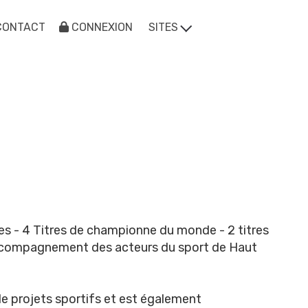
CONTACT
CONNEXION
SITES
s - 4 Titres de championne du monde - 2 titres
"Accompagnement des acteurs du sport de Haut
e projets sportifs et est également