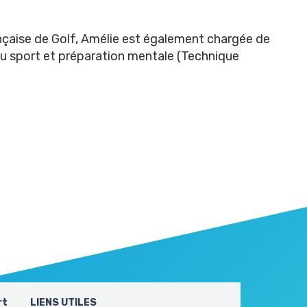
nçaise de Golf, Amélie est également chargée de
u sport et préparation mentale (Technique
rt
LIENS UTILES