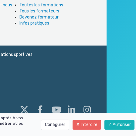
ez-nous
Toutes les formations
Tous les formateurs
Devenez formateur
Infos pratiques
ations sportives
daptés à vos
métrer et les
Configurer
Interdire
Autoriser