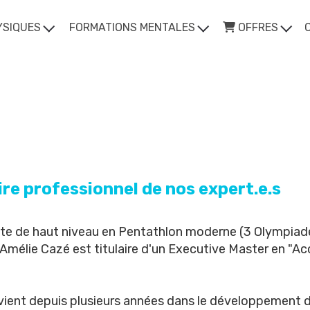
YSIQUES
FORMATIONS MENTALES
OFFRES
aire professionnel de nos expert.e.s
ète de haut niveau en Pentathlon moderne (3 Olympiade
 Amélie Cazé est titulaire d'un Executive Master en 
vient depuis plusieurs années dans le développement d