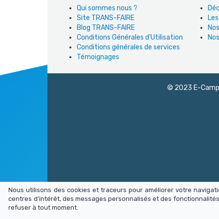
Qui sommes nous ?
Déc
Site TRANS-FAIRE
Les
Blog TRANS-FAIRE
Nos
Conditions Générales d'Utilisation
Nos
Conditions générales de services
Témoignages
© 2023 E-Campus
Nous utilisons des cookies et traceurs pour améliorer votre naviga
centres d’intérêt, des messages personnalisés et des fonctionnalités
refuser à tout moment.