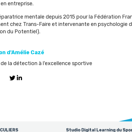
en entreprise.
éparatrice mentale depuis 2015 pour la Fédération Fra
nt chez Trans-Faire et intervenante en psychologie d
on du Potentiel).
on d'Amélie Cazé
: de la détection à l'excellence sportive
ICULIERS
Studio Digital Learning du Spo