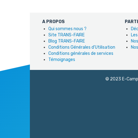
A PROPOS
PART
Qui sommes nous ?
Déc
Site TRANS-FAIRE
Les
Blog TRANS-FAIRE
Nos
Conditions Générales d'Utilisation
Nos
Conditions générales de services
Témoignages
© 2023 E-Campus