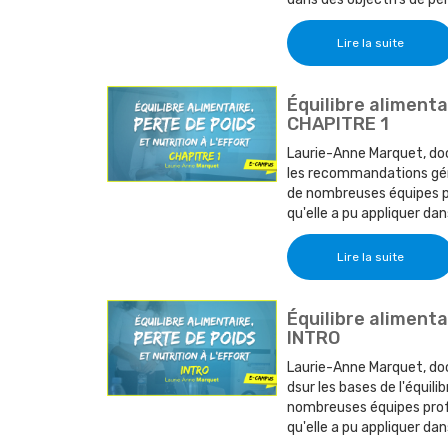
Lire la suite
Équilibre alimentai
CHAPITRE 1
Laurie-Anne Marquet, doc
les recommandations géné
de nombreuses équipes pr
qu'elle a pu appliquer dan
Lire la suite
Équilibre alimentai
INTRO
Laurie-Anne Marquet, doc
dsur les bases de l'équili
nombreuses équipes profe
qu'elle a pu appliquer dan