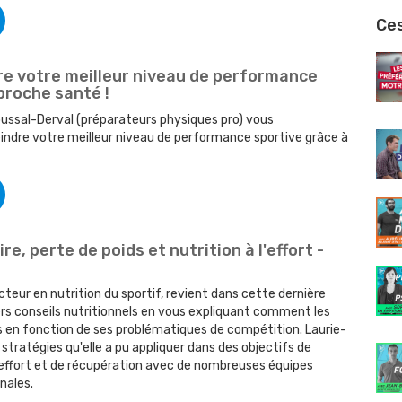
Ces
e votre meilleur niveau de performance
proche santé !
oussal-Derval (préparateurs physiques pro) vous
ndre votre meilleur niveau de performance sportive grâce à
re, perte de poids et nutrition à l'effort -
teur en nutrition du sportif, revient dans cette dernière
ers conseils nutritionnels en vous expliquant comment les
s en fonction de ses problématiques de compétition. Laurie-
 stratégies qu'elle a pu appliquer dans des objectifs de
 l'effort et de récupération avec de nombreuses équipes
nales.