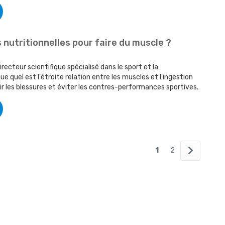
 nutritionnelles pour faire du muscle ?
recteur scientifique spécialisé dans le sport et la
ue quel est l'étroite relation entre les muscles et l'ingestion
ir les blessures et éviter les contres-performances sportives.
1
2