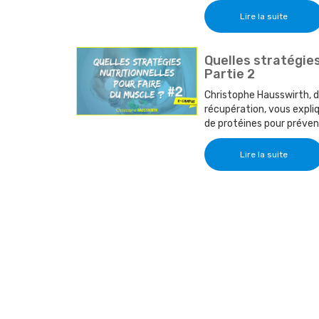
Lire la suite
Quelles stratégies
Partie 2
Christophe Hausswirth, di
récupération, vous expliq
de protéines pour préven
Lire la suite