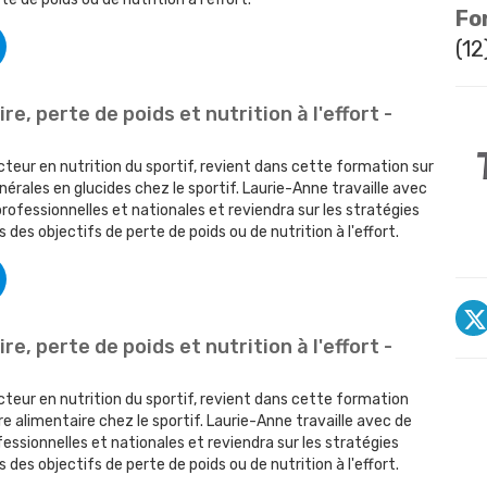
Fo
(12
re, perte de poids et nutrition à l'effort -
teur en nutrition du sportif, revient dans cette formation sur
rales en glucides chez le sportif. Laurie-Anne travaille avec
ofessionnelles et nationales et reviendra sur les stratégies
s des objectifs de perte de poids ou de nutrition à l'effort.
re, perte de poids et nutrition à l'effort -
teur en nutrition du sportif, revient dans cette formation
bre alimentaire chez le sportif. Laurie-Anne travaille avec de
ssionnelles et nationales et reviendra sur les stratégies
s des objectifs de perte de poids ou de nutrition à l'effort.