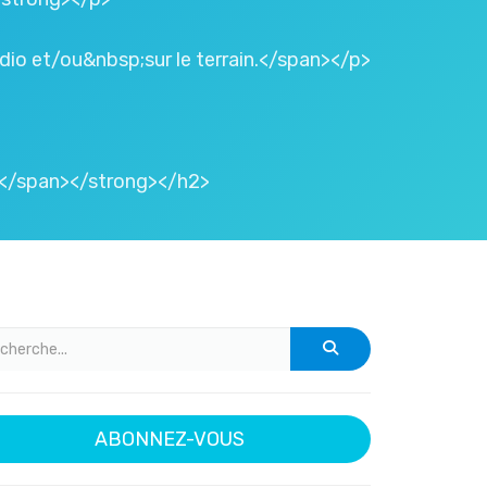
io et/ou&nbsp;sur le terrain.</span></p>
s</span></strong></h2>
ABONNEZ-VOUS