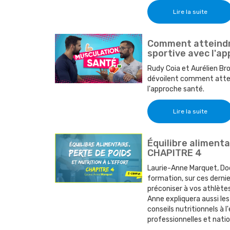
Lire la suite
Comment atteindr
sportive avec l'ap
Rudy Coia et Aurélien Br
dévoilent comment attei
l'approche santé.
Lire la suite
Équilibre alimentai
CHAPITRE 4
Laurie-Anne Marquet, Doc
formation, sur ces derni
préconiser à vos athlète
Anne expliquera aussi les
conseils nutritionnels à
professionnelles et natio