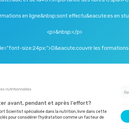
rmations en ligne&nbsp;sont effectu&eacute;es en stud
<p>&nbsp;</p>
le="font-size:24px;">D&eacute;couvrir les formation
es nutritionnelles
r avant, pendant et après l'effort?
t Scientist spécialisée dans la nutrition, livre dans cette
clés pour considérer l'hydratation comme un facteur de