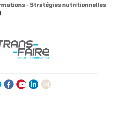
rmations - Stratégies nutritionnelles
)