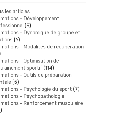
s les articles
rmations - Développement
fessionnel
(9)
rmations - Dynamique de groupe et
ations
(6)
mations - Modalités de récupération
)
mations - Optimisation de
ntraînement sportif
(114)
mations - Outils de préparation
ntale
(5)
mations - Psychologie du sport
(7)
rmations - Psychopathologie
rmations - Renforcement musculaire
)