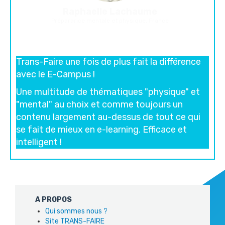
Raphaelle Lachaume
Prépararice mentale et physique, France
Trans-Faire une fois de plus fait la différence
avec le E-Campus !
Une multitude de thématiques "physique" et
"mental" au choix et comme toujours un
contenu largement au-dessus de tout ce qui
se fait de mieux en e-learning. Efficace et
intelligent !
A PROPOS
Qui sommes nous ?
Site TRANS-FAIRE