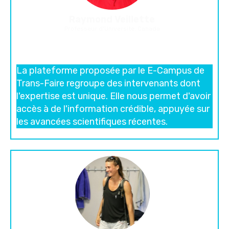
Raymond Veillette
Professeur d'Université, Canada
La plateforme proposée par le E-Campus de
Trans-Faire regroupe des intervenants dont
l'expertise est unique.
Elle nous permet d'avoir
accès à de l'information crédible, appuyée sur
les avancées scientifiques récentes.