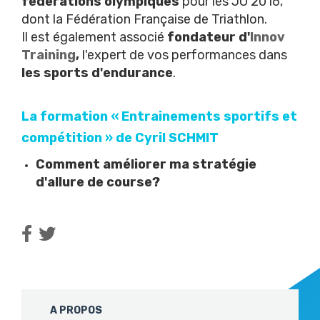
fédérations olympiques
pour les JO 2016,
dont la
Fédération Française de Triathlon
.
Il est également associé
fondateur d'
Innov
Training
,
l'expert de vos performances dans
les sports d'endurance
.
La formation « Entrainements sportifs et
compétition » de Cyril SCHMIT
Comment améliorer ma stratégie
d'allure de course?
A PROPOS