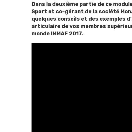
Dans la deuxième partie de ce modul
Sport et co-gérant de la société
Mon
quelques conseils et des exemples d'
articulaire de vos membres supérieurs
monde IMMAF 2017.