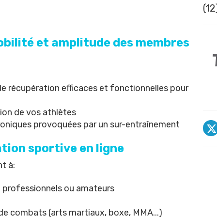
(12
Mobilité et amplitude des membres
e récupération efficaces et fonctionnelles pour
tion de vos athlètes
hroniques provoquées par un sur-entraînement
ation sportive
en ligne
t à:
nt professionnels ou amateurs
de combats (arts martiaux, boxe, MMA...)