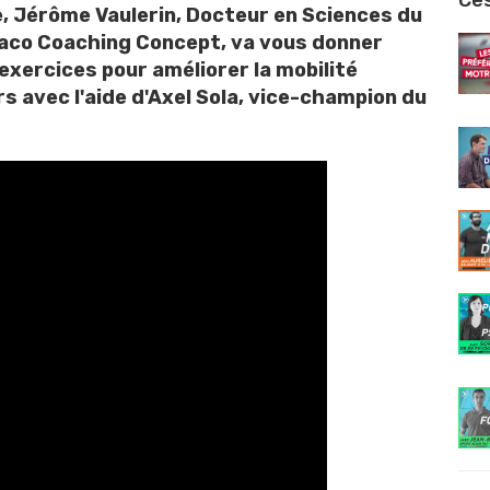
Ces
e,
Jérôme Vaulerin
, Docteur en Sciences du
aco Coaching Concept
, va vous donner
exercices pour améliorer la mobilité
 avec l'aide d'
Axel Sola
, vice-champion du