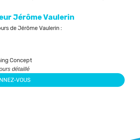
eur Jérôme Vaulerin
ours de Jérôme Vaulerin :
ing Concept
urs détaillé
NNEZ-VOUS