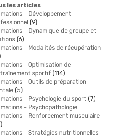
s les articles
rmations - Développement
fessionnel
(9)
rmations - Dynamique de groupe et
ations
(6)
mations - Modalités de récupération
)
mations - Optimisation de
ntraînement sportif
(114)
mations - Outils de préparation
ntale
(5)
mations - Psychologie du sport
(7)
rmations - Psychopathologie
rmations - Renforcement musculaire
)
mations - Stratégies nutritionnelles