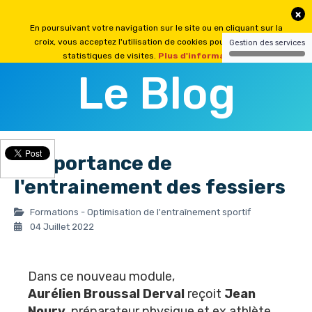
Le Blog
L'importance de
l'entrainement des fessiers
Formations - Optimisation de l'entraînement sportif
04 Juillet 2022
Dans ce nouveau module,
Aurélien Broussal Derval
reçoit
Jean
Noury
, préparateur physique et ex athlète