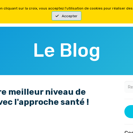
YSIQUES
FORMATIONS MENTALES
OFFRES
Le Blog
e meilleur niveau de
ec l'approche santé !