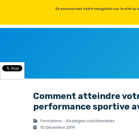
ACCUEIL
FORMATIONS PH
Comment atteindre votr
performance sportive av
Formations - Stratégies nutritionnelles
10 Décembre 2019