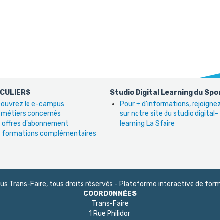
ICULIERS
Studio Digital Learning du Spo
ouvrez le e-campus
Pour + d'informations, rejoign
 métiers concernés
sur notre site du studio digital-
 offres d'abonnement
learning La Sfaire
 formations complémentaires
 Trans-Faire, tous droits réservés - Plateforme interactive de form
COORDONNÉES
Trans-Faire
1 Rue Philidor