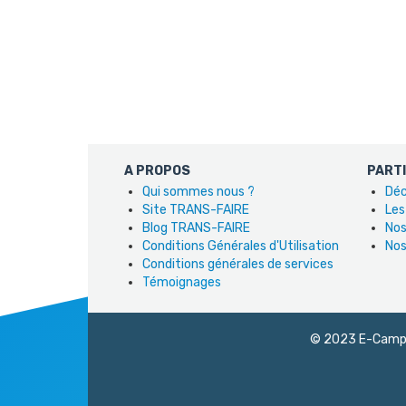
A PROPOS
PART
Qui sommes nous ?
Déc
Site TRANS-FAIRE
Les
Blog TRANS-FAIRE
Nos
Conditions Générales d'Utilisation
Nos
Conditions générales de services
Témoignages
© 2023 E-Campus