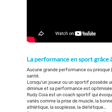
La performance en sport grâce 
Aucune grande performance ou presque (s
santé.
Lorsqu'un joueur ou un sportif possède un
diminue et sa performance est optimisée
Rudy Coia est un coach sportif qui évoque
variés comme la prise de muscle, la bonne 
athlétique, la souplesse, la diététique...