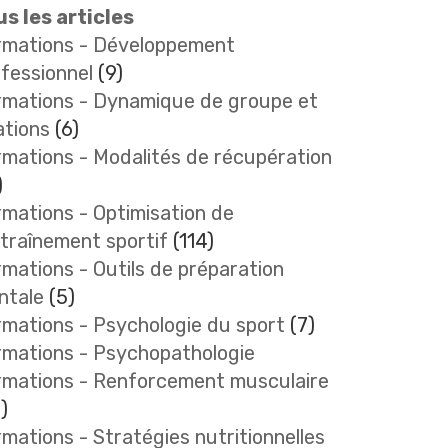
s les articles
rmations - Développement
fessionnel
(9)
rmations - Dynamique de groupe et
ations
(6)
mations - Modalités de récupération
)
mations - Optimisation de
ntraînement sportif
(114)
mations - Outils de préparation
ntale
(5)
mations - Psychologie du sport
(7)
rmations - Psychopathologie
rmations - Renforcement musculaire
)
mations - Stratégies nutritionnelles