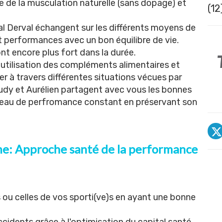
e de la musculation naturelle (sans dopage) et
(12
l Derval échangent sur les différents moyens de
et performances avec un bon équilibre de vie.
ont encore plus fort dans la durée.
utilisation des compléments alimentaires et
 à travers différentes situations vécues par
Rudy et Aurélien partagent avec vous les bonnes
iveau de perfromance constant en préservant son
gne: Approche santé de la performance
u celles de vos sporti(ve)s en ayant une bonne