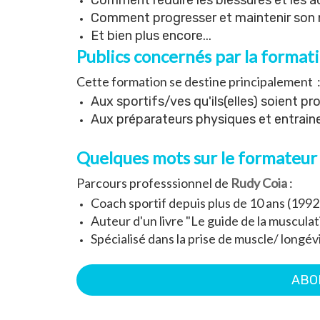
Comment réduire les blessures et les ac
Comment progresser et maintenir son 
Et bien plus encore...
Publics concernés par la format
Cette formation se destine principalement 
Aux sportifs/ves qu'ils(elles) soient p
Aux préparateurs physiques et entrain
Quelques mots sur le formateur
Parcours professsionnel de
Rudy Coia
:
Coach sportif depuis plus de 10 ans (199
Auteur d'un livre "Le guide de la musculat
Spécialisé dans la prise de muscle/ longév
ABO