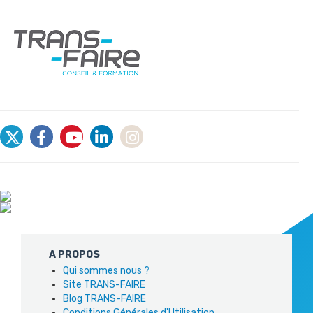
A PROPOS
Qui sommes nous ?
Site TRANS-FAIRE
Blog TRANS-FAIRE
Conditions Générales d'Utilisation