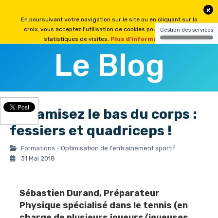
Le Blog
Dynamisez le bas du corps :
fessiers et quadriceps !
Formations - Optimisation de l'entraînement sportif
31 Mai 2018
Sébastien Durand
, Préparateur
Physique spécialisé dans le tennis (en
charge de plusieurs joueurs/joueuses