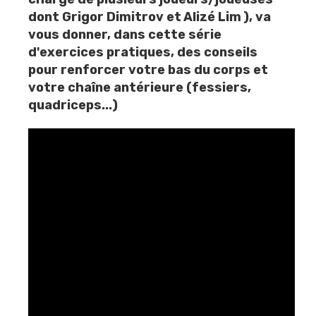
dont
Grigor Dimitrov et
Alizé Lim
), va
vous donner, dans cette série
d'exercices pratiques, des conseils
pour renforcer votre bas du corps et
votre chaîne antérieure (fessiers,
quadriceps...)