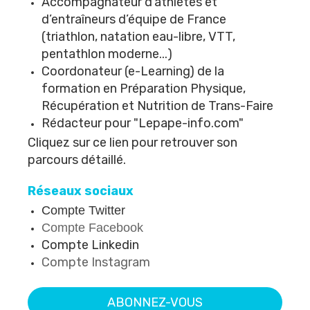
Accompagnateur d’athlètes et
d’entraîneurs d’équipe de France
(triathlon, natation eau-libre, VTT,
pentathlon moderne...)
Coordonateur (e-Learning) de l
a
formation en Préparation Physique,
Récupération et Nutrition
de
Trans-Faire
Rédacteur pour
"Lepape-info.com"
Cliquez
sur ce lien
pour retrouver son
parcours détaillé.
Réseaux sociaux
Compte Twitter
Compte Facebook
Compte Linkedin
Compte Instagram
ABONNEZ-VOUS