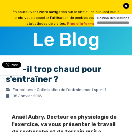
Le Blog
Fait-il trop chaud pour
s'entraîner ?
Formations - Optimisation de l'entraînement sportif
05 Janvier 2018
Anaël Aubry
, Docteur en physiologie de
l'exercice, va vous présenter le travail
de recherche et de terrain qu’il a