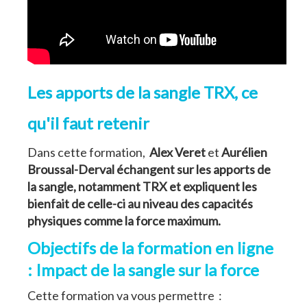
Les apports de la sangle TRX, ce
qu'il faut retenir
Dans cette formation,
Alex Veret
et
Aurélien
Broussal-Derval échangent sur les apports de
la sangle, notamment TRX et expliquent les
bienfait de celle-ci au niveau des capacités
physiques comme la force maximum.
Objectifs de la formation en ligne
: Impact de la sangle sur la force
Cette formation va vous permettre :