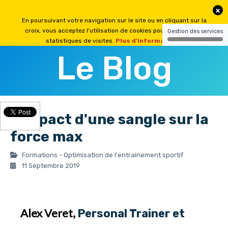
Le Blog
L'impact d'une sangle sur la
force max
Formations - Optimisation de l'entraînement sportif
11 Septembre 2019
Alex Veret
,
Personal Trainer et