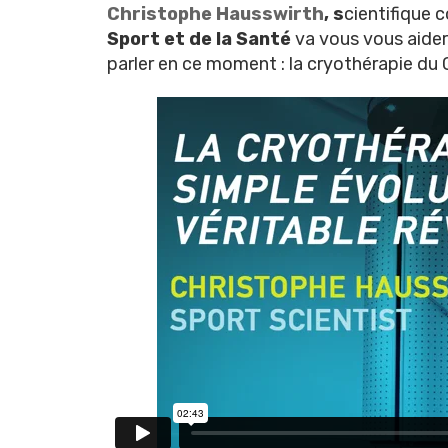
Christophe Hausswirth
, s
cientifique 
Sport et de la Santé
va vous vous aide
parler en ce moment : la cryothérapie du 