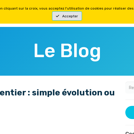
YSIQUES
FORMATIONS MENTALES
OFFRES
Le Blog
entier : simple évolution ou