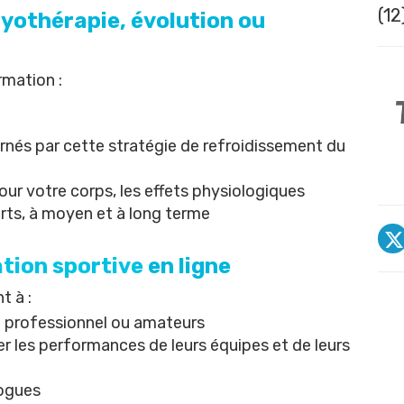
(12
ryothérapie, évolution ou
rmation :
nés par cette stratégie de refroidissement du
ur votre corps, les effets physiologiques
rts, à moyen et à long terme
ation sportive
en ligne
t à :
nt professionnel ou amateurs
er les performances de leurs équipes et de leurs
logues