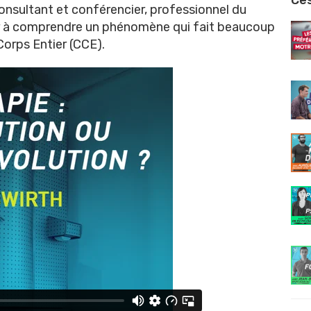
Ces
consultant et conférencier, professionnel du
r à comprendre un phénomène qui fait beaucoup
Corps Entier (CCE).