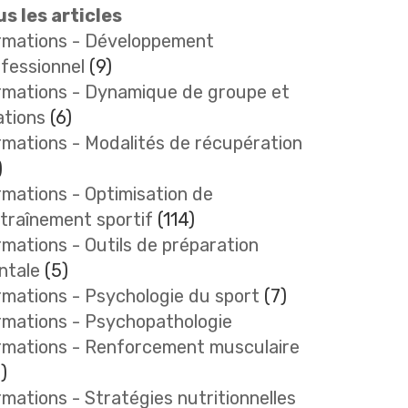
s les articles
rmations - Développement
fessionnel
(9)
rmations - Dynamique de groupe et
ations
(6)
mations - Modalités de récupération
)
mations - Optimisation de
ntraînement sportif
(114)
mations - Outils de préparation
ntale
(5)
mations - Psychologie du sport
(7)
rmations - Psychopathologie
rmations - Renforcement musculaire
)
mations - Stratégies nutritionnelles