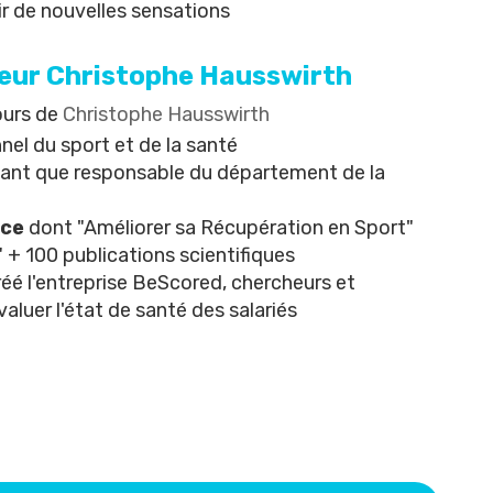
ir de nouvelles sensations
teur Christophe Hausswirth
cours de
Christophe Hausswirth
nel du sport et de la santé
 tant que responsable du département de la
nce
dont "
Améliorer sa Récupération en Sport
"
" + 100 publications scientifiques
é l'entreprise BeScored, chercheurs et
aluer l'état de santé des salariés