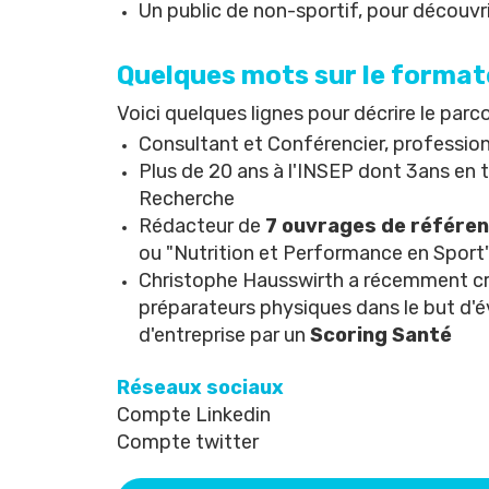
Un public de non-sportif, pour découvr
Quelques mots sur le forma
Voici quelques lignes pour décrire le par
Consultant et Conférencier, profession
Plus de 20 ans à l'INSEP dont 3ans en
Recherche
Rédacteur de
7 ouvrages de référe
ou "
Nutrition et Performance en Sport
Christophe Hausswirth a récemment cré
préparateurs physiques dans le but d'év
d'entreprise par un
Scoring Santé
Réseaux sociaux
Compte Linkedin
Compte twitter