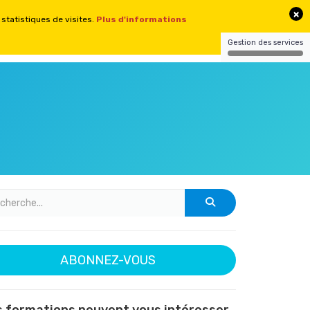
CONTACT
CONNEXION
SITES
ABONNEZ-VOUS