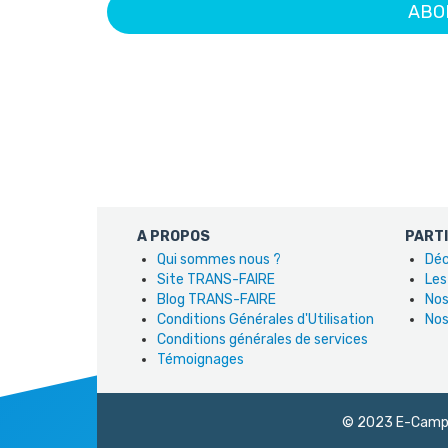
ABO
A PROPOS
PART
Qui sommes nous ?
Déc
Site TRANS-FAIRE
Les
Blog TRANS-FAIRE
Nos
Conditions Générales d'Utilisation
Nos
Conditions générales de services
Témoignages
© 2023 E-Campus