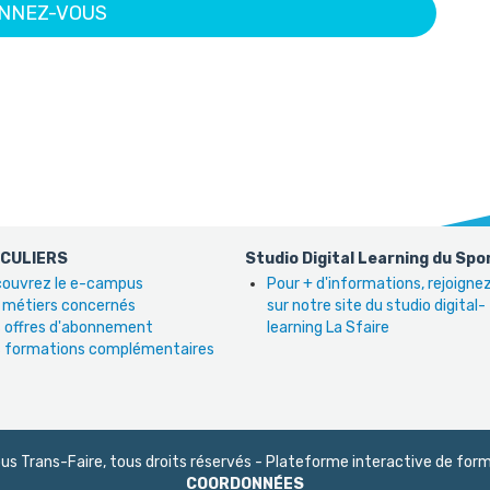
NNEZ-VOUS
ICULIERS
Studio Digital Learning du Spo
ouvrez le e-campus
Pour + d'informations, rejoign
 métiers concernés
sur notre site du studio digital-
 offres d'abonnement
learning La Sfaire
 formations complémentaires
 Trans-Faire, tous droits réservés - Plateforme interactive de form
COORDONNÉES