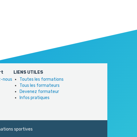
rt
LIENS UTILES
ez-nous
Toutes les formations
Tous les formateurs
Devenez formateur
Infos pratiques
ations sportives