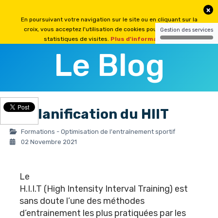
Le Blog
La planification du HIIT
Formations - Optimisation de l'entraînement sportif
02 Novembre 2021
Le
H.I.I.T (High Intensity Interval Training) est
sans doute l’une des méthodes
d’entrainement les plus pratiquées par les