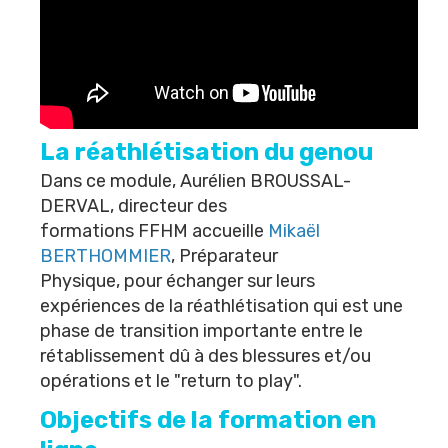
La réathlétisation du genou
Dans ce module,
Aurélien BROUSSAL-
DERVAL
, directeur des
formations FFHM accueille
M
ikaël
BERTHOMMIER
,
Préparateur
Physique, pour échanger sur leurs
expériences de la réathlétisation qui est une
phase de transition importante entre le
rétablissement dû à des blessures et/ou
opérations et le "return to play".
Objectifs de la formation en