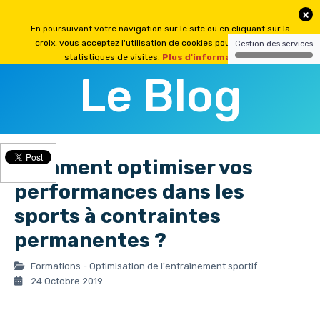
Le Blog
Comment optimiser vos
performances dans les
sports à contraintes
permanentes ?
Formations - Optimisation de l'entraînement sportif
24 Octobre 2019