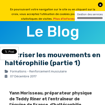
Le Blog
Maîtriser les mouvements en
haltérophilie (partie 1)
Formations - Renforcement musculaire
07 Décembre 2017
Yann Morisseau
, préparateur physique
de
Teddy Riner
et l'entraîneur de
l'équipe de France
d'haltérophilie,