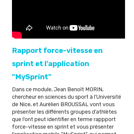
Rapport force-vitesse en
sprint et l'application
"MySprint"
Dans ce module,
Jean Benoît MORIN
,
chercheur en sciences du sport à l'Université
de Nice, et
Aurélien BROUSSAL
vont vous
présenter les différents groupes d'athlètes
que l'ont peut identifier en terme rappport
force-vitesse en sprint et vous présenter