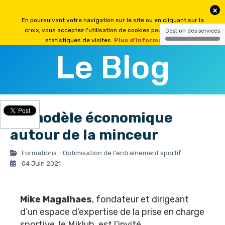
Le Blog
Le modèle économique
autour de la minceur
Formations - Optimisation de l'entraînement sportif
04 Juin 2021
Mike Magalhaes
, fondateur et dirigeant
d’un espace d’expertise de la prise en charge
sportive, le Miklub, est l’invité