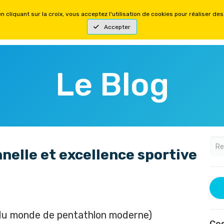
YSIQUES
FORMATIONS MENTALES
OFFRES
Le Blog
nelle et excellence sportive
du monde de pentathlon moderne)