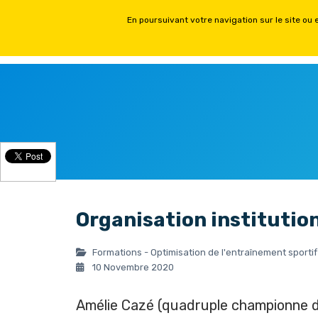
ACCUEIL
FORMATIONS PH
Organisation institution
Formations - Optimisation de l'entraînement sportif
10 Novembre 2020
Amélie Cazé
(quadruple championne 