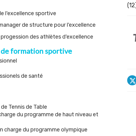
(12
de l'excellence sportive
manager de structure pour l'excellence
la progession des athlètes d'excellence
 de formation sportive
sionnel
ssionels de santé
 de Tennis de Table
n charge du programme de haut niveau et
 en charge du programme olympique