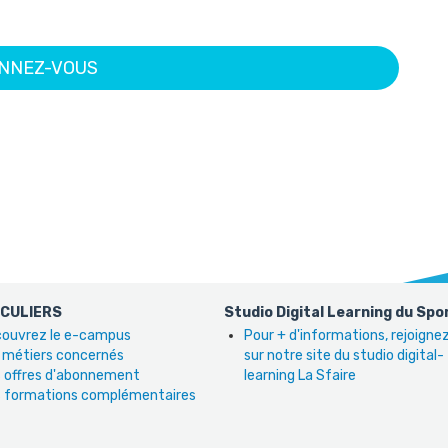
NNEZ-VOUS
ICULIERS
Studio Digital Learning du Spo
ouvrez le e-campus
Pour + d'informations, rejoign
 métiers concernés
sur notre site du studio digital-
 offres d'abonnement
learning La Sfaire
 formations complémentaires