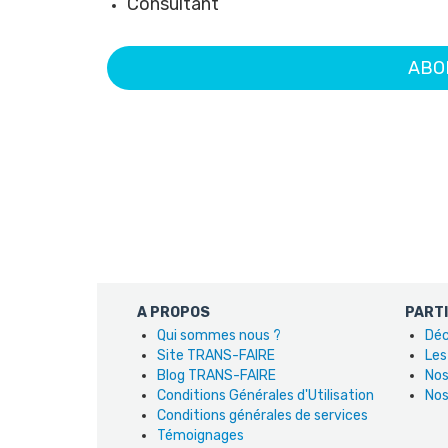
Consultant
ABO
A PROPOS
PART
Qui sommes nous ?
Déc
Site TRANS-FAIRE
Les
Blog TRANS-FAIRE
Nos
Conditions Générales d'Utilisation
Nos
Conditions générales de services
Témoignages