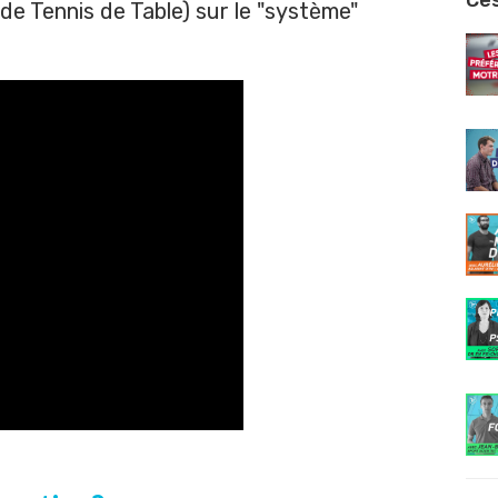
Ces
e Tennis de Table) sur le "système"