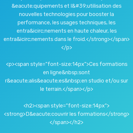
&eacute;quipements et l&#39;utilisation des
nouvelles technologies pour booster la
performance, les usages techniques, les
entra&icirc;nements en haute chaleur, les
entra&icirc;nements dans le froid.</strong></span>
</p>
<p><span style="font-size:14px">Ces formations
en ligne&nbsp;sont
r&eacute;alis&eacute;es&nbsp;en studio et/ou sur
le terrain.</span></p>
<h2><span style="font-size:14px">
<strong>D&eacute;couvrir les formations</strong>
</span></h2>