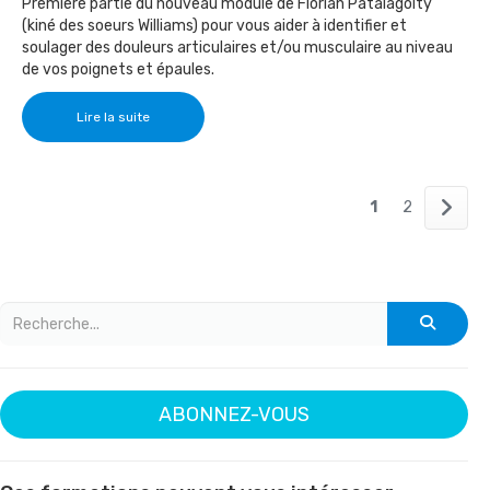
Première partie du nouveau module de Florian Patalagoity
(kiné des soeurs Williams) pour vous aider à identifier et
soulager des douleurs articulaires et/ou musculaire au niveau
de vos poignets et épaules.
Lire la suite
1
2
ABONNEZ-VOUS