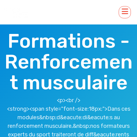
Formations -
Renforcemen
t musculaire
<p><br />
<strong><span style="font-size:18px;">Dans ces
modules&nbsp;d&eacute;di&eacute;s au
renforcement musculaire,&nbsp;nos formateurs
experts du sport traiteront de diff&eacute;rents