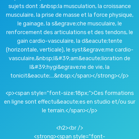
sujets dont :&nbsp;la musculation, la croissance
musculaire, la prise de masse et la force physique,
le gainage, la s&egrave;che musculaire, le
renforcement des articulations et des tendons, le
gain cardio-vasculaire, la d&eacute;tente
(horizontale, verticale), le syst&egrave;me cardio-
vasculaire,&nbsp;l&#39;am&eacute;lioration de
l&#39;hygi&egrave;ne de vie, la
tonicit&eacute;...&nbsp;</span></strong></p>
<p><span style="font-size:18px;">Ces formations
en ligne sont effectu&eacute;es en studio et/ou sur
le terrain.</span></p>
<h2><br />
<strong><span style="font-