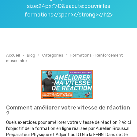
size:24px;">D&eacute;couvrir les
formations</span></strong></h2>
Accueil
›
Blog
›
Categories
›
Formations - Renforcement
musculaire
Comment améliorer votre vitesse de réaction
?
Quels exercices pour améliorer votre vitesse de réaction ? Voici
l'objectif de la formation en ligne réalisée par Aurélien Broussal,
Préparateur Physique et Adjoint au DTN à la FFHN. Dans cette